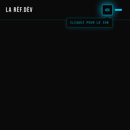
LA RÈF
.
DÈV