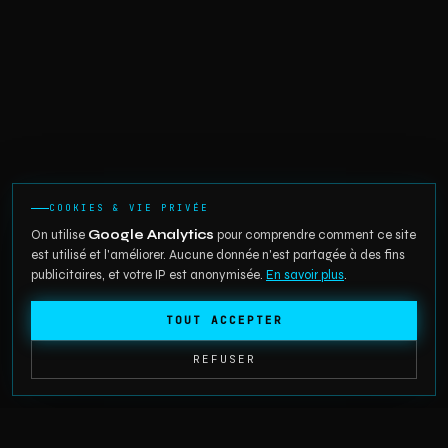
COOKIES & VIE PRIVÉE
On utilise
Google Analytics
pour comprendre comment ce site
est utilisé et l'améliorer. Aucune donnée n'est partagée à des fins
publicitaires, et votre IP est anonymisée.
En savoir plus
.
TOUT ACCEPTER
REFUSER
TES LIVRÉS
SCRAPING SUR MESURE
◆
◆